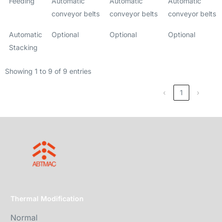
Feeding
Automatic
Automatic
Automatic
conveyor belts
conveyor belts
conveyor belts
Automatic
Optional
Optional
Optional
Stacking
Showing 1 to 9 of 9 entries
‹
1
›
Thermal Modification
Normal