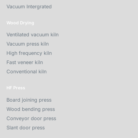
Vacuum Intergrated
Wood Drying
Ventilated vacuum kiln
Vacuum press kiln
High frequency kiln
Fast veneer kiln
Conventional kiln
HF Press
Board joining press
Wood bending press
Conveyor door press
Slant door press