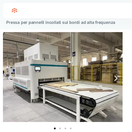
Home
Pressa per pannelli incollati sui bordi ad alta
frequenza
Pressa per pannelli incollati sui bordi ad alta frequenza