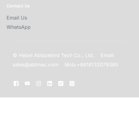
Contact Us
Email Us
WhatsApp
© Hebei Ablazebird Tech Co., Ltd.
Email:
sales@abtmac.com
Mob:+8618132079385