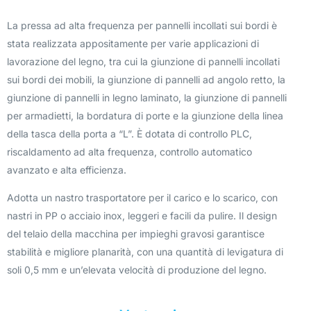
La pressa ad alta frequenza per pannelli incollati sui bordi è
stata realizzata appositamente per varie applicazioni di
lavorazione del legno, tra cui la giunzione di pannelli incollati
sui bordi dei mobili, la giunzione di pannelli ad angolo retto, la
giunzione di pannelli in legno laminato, la giunzione di pannelli
per armadietti, la bordatura di porte e la giunzione della linea
della tasca della porta a “L”. È dotata di controllo PLC,
riscaldamento ad alta frequenza, controllo automatico
avanzato e alta efficienza.
Adotta un nastro trasportatore per il carico e lo scarico, con
nastri in PP o acciaio inox, leggeri e facili da pulire. Il design
del telaio della macchina per impieghi gravosi garantisce
stabilità e migliore planarità, con una quantità di levigatura di
soli 0,5 mm e un’elevata velocità di produzione del legno.