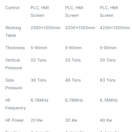
Control
PLC, HMI
PLC, HMI
PLC, HMI
Screen
Screen
Screen
Working
2500*1300mm
3200*1300mm
4200*1300mm
Table
Thickness
5-90mm
5-90mm
5-90mm
Vertical
20 Tons
20 Tons
30 Tons
Pressure
Side
36 Tons
48 Tons
63 Tons
Pressure
HF
6.78MHz
6.78MHz
6.78MHz
Frequency
HF Power
20 Kw
30 Kw
40 Kw