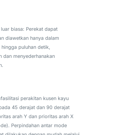
 luar biasa: Perekat dapat
an diawetkan hanya dalam
k hingga puluhan detik,
n dan menyederhanakan
n.
fasilitasi perakitan kusen kayu
 pada 45 derajat dan 90 derajat
ritas arah Y dan prioritas arah X
de). Perpindahan antar mode
at dilakukan dengan mudah melalui