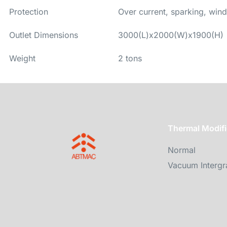
Protection
Over current, sparking, win
Outlet Dimensions
3000(L)x2000(W)x1900(H)
Weight
2 tons
Thermal Modifi
Normal
Vacuum Intergr