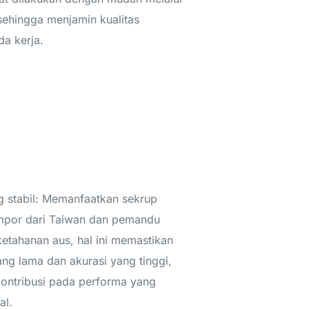
 sehingga menjamin kualitas
da kerja.
 stabil: Memanfaatkan sekrup
impor dari Taiwan dan pemandu
 ketahanan aus, hal ini memastikan
ng lama dan akurasi yang tinggi,
ontribusi pada performa yang
al.