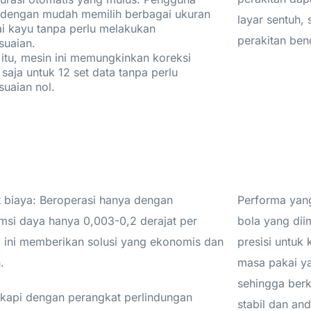
 dengan mudah memilih berbagai ukuran
layar sentuh,
i kayu tanpa perlu melakukan
perakitan ben
suaian.
 itu, mesin ini memungkinkan koreksi
saja untuk 12 set data tanpa perlu
uaian nol.
 biaya: Beroperasi hanya dengan
Performa yang
msi daya hanya 0,003-0,2 derajat per
bola yang di
, ini memberikan solusi yang ekonomis dan
presisi untuk
.
masa pakai ya
sehingga berk
gkapi dengan perangkat perlindungan
stabil dan and