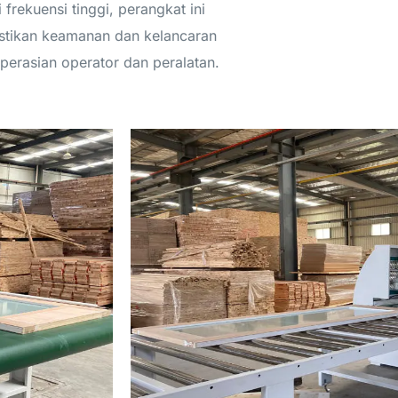
i frekuensi tinggi, perangkat ini
tikan keamanan dan kelancaran
erasian operator dan peralatan.