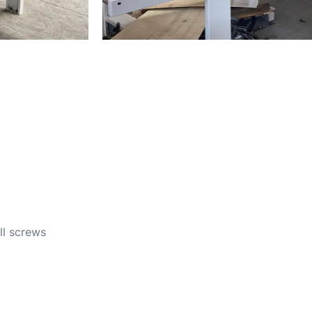
ll screws