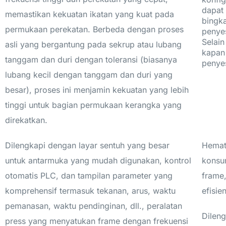
dapat
memastikan kekuatan ikatan yang kuat pada
bingka
permukaan perekatan. Berbeda dengan proses
penye
Selain
asli yang bergantung pada sekrup atau lubang
kapan 
tanggam dan duri dengan toleransi (biasanya
penyes
lubang kecil dengan tanggam dan duri yang
besar), proses ini menjamin kekuatan yang lebih
tinggi untuk bagian permukaan kerangka yang
direkatkan.
Dilengkapi dengan layar sentuh yang besar
Hemat
untuk antarmuka yang mudah digunakan, kontrol
konsu
otomatis PLC, dan tampilan parameter yang
frame
komprehensif termasuk tekanan, arus, waktu
efisien
pemanasan, waktu pendinginan, dll., peralatan
Dilen
press yang menyatukan frame dengan frekuensi