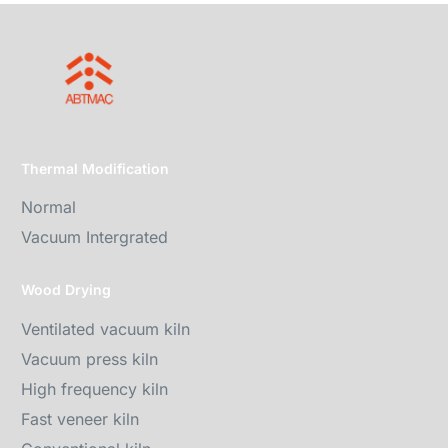
Thermal Modification
Normal
Vacuum Intergrated
Wood Drying
Ventilated vacuum kiln
Vacuum press kiln
High frequency kiln
Fast veneer kiln