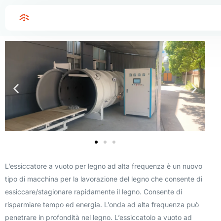
Home
essiccatore di legno sottovuoto ad alta frequenza
essiccatore di legno sottovuoto ad alta frequenza
L’essiccatore a vuoto per legno ad alta frequenza è un nuovo
tipo di macchina per la lavorazione del legno che consente di
essiccare/stagionare rapidamente il legno. Consente di
risparmiare tempo ed energia. L’onda ad alta frequenza può
penetrare in profondità nel legno. L’essiccatoio a vuoto ad