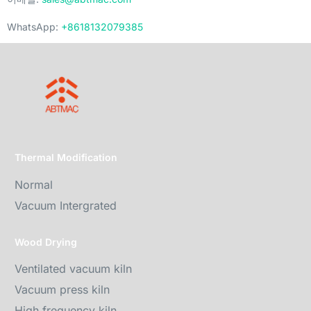
WhatsApp:
+8618132079385
Thermal Modification
Normal
Vacuum Intergrated
Wood Drying
Ventilated vacuum kiln
Vacuum press kiln
High frequency kiln