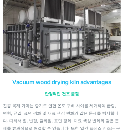
Vacuum wood drying kiln advantages
안정적인 건조 품질
진공 목재 가마는 증기로 인한 온도 구배 차이를 제거하여 굽힘,
변형, 균열, 표면 경화 및 재료 색상 변화와 같은 문제를 방지합니
다. 따라서 휨, 변형, 갈라짐, 표면 경화, 재료 색상 변화와 같은 문
제를 효과적으로 해결할 수 있습니다. 또한 열간 프레스 건조는 구