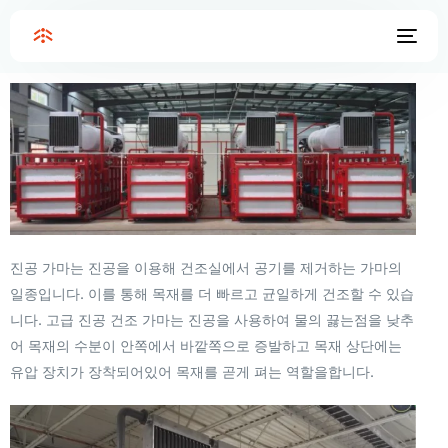
Home
진공 목재 건조 가마
진공 목재 건조 가마
진공 가마는 진공을 이용해 건조실에서 공기를 제거하는 가마의
일종입니다. 이를 통해 목재를 더 빠르고 균일하게 건조할 수 있습
니다. 고급 진공 건조 가마는 진공을 사용하여 물의 끓는점을 낮추
어 목재의 수분이 안쪽에서 바깥쪽으로 증발하고 목재 상단에는
유압 장치가 장착되어있어 목재를 곧게 펴는 역할을합니다.