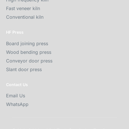
Fast veneer kiln
Conventional kiln
HF Press
Board joining press
Wood bending press
Conveyor door press
Slant door press
Contact Us
Email Us
WhatsApp