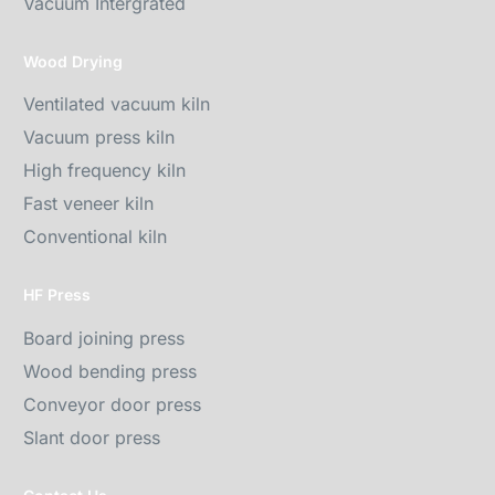
Vacuum Intergrated
Wood Drying
Ventilated vacuum kiln
Vacuum press kiln
High frequency kiln
Fast veneer kiln
Conventional kiln
HF Press
Board joining press
Wood bending press
Conveyor door press
Slant door press