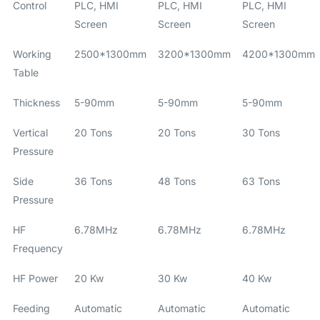
Control
PLC, HMI
PLC, HMI
PLC, HMI
Screen
Screen
Screen
Working
2500*1300mm
3200*1300mm
4200*1300mm
Table
Thickness
5-90mm
5-90mm
5-90mm
Vertical
20 Tons
20 Tons
30 Tons
Pressure
Side
36 Tons
48 Tons
63 Tons
Pressure
HF
6.78MHz
6.78MHz
6.78MHz
Frequency
HF Power
20 Kw
30 Kw
40 Kw
Feeding
Automatic
Automatic
Automatic