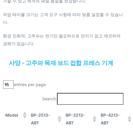
거할 수 있고 최적의 패널 품질을 보장합니다.
작업 테이블 크기는 고객 요구 사항에 따라 맞춤 설정할 수 있습니
다.
환경 친화적: 고주파는 전기만 필요하므로 먼지가 없고 깨끗하며
공해가 없습니다.
사양 - 고주파 목재 보드 접합 프레스 기계
entries per page
Search:
Model
BP-2513-
BP-3213-
BP-4213-
ABT
ABT
ABT