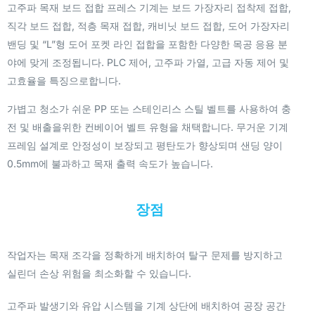
고주파 목재 보드 접합 프레스 기계는 보드 가장자리 접착제 접합,
직각 보드 접합, 적층 목재 접합, 캐비닛 보드 접합, 도어 가장자리
밴딩 및 “L”형 도어 포켓 라인 접합을 포함한 다양한 목공 응용 분
야에 맞게 조정됩니다. PLC 제어, 고주파 가열, 고급 자동 제어 및
고효율을 특징으로합니다.
가볍고 청소가 쉬운 PP 또는 스테인리스 스틸 벨트를 사용하여 충
전 및 배출을위한 컨베이어 벨트 유형을 채택합니다. 무거운 기계
프레임 설계로 안정성이 보장되고 평탄도가 향상되며 샌딩 양이
0.5mm에 불과하고 목재 출력 속도가 높습니다.
장점
작업자는 목재 조각을 정확하게 배치하여 탈구 문제를 방지하고
실린더 손상 위험을 최소화할 수 있습니다.
고주파 발생기와 유압 시스템을 기계 상단에 배치하여 공장 공간