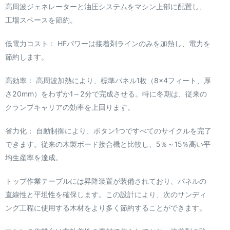
高周波ジェネレーターと油圧システムをマシン上部に配置し、
工場スペースを節約。
低電力コスト： HFパワーは接着剤ラインのみを加熱し、電力を
節約します。
高効率： 高周波加熱により、標準パネル1枚（8×4フィート、厚
さ20mm）をわずか1～2分で完成させる。特に冬期は、従来の
クランプキャリアの効率を上回ります。
省力化： 自動制御により、ボタン1つですべてのサイクルを完了
できます。従来の木製ボード接合機と比較し、5％～15％高い平
均生産率を達成。
トップ作業テーブルには昇降装置が装備されており、パネルの
直線性と平坦性を確保します。この設計により、次のサンディ
ング工程に使用する木材をより多く節約することができます。