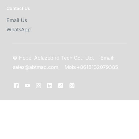
Contact Us
Email Us
WhatsApp
© Hebei Ablazebird Tech Co., Ltd.
Email:
sales@abtmac.com
Mob:+8618132079385