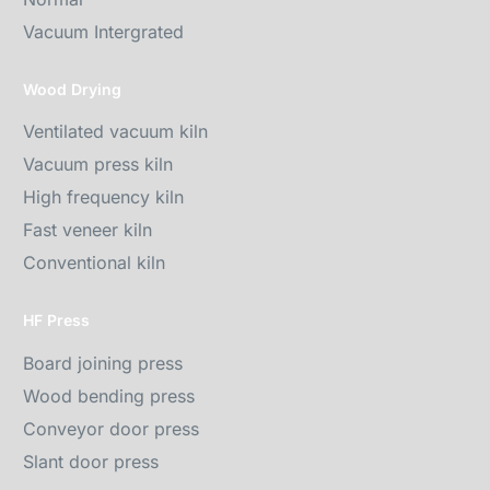
Vacuum Intergrated
Wood Drying
Ventilated vacuum kiln
Vacuum press kiln
High frequency kiln
Fast veneer kiln
Conventional kiln
HF Press
Board joining press
Wood bending press
Conveyor door press
Slant door press