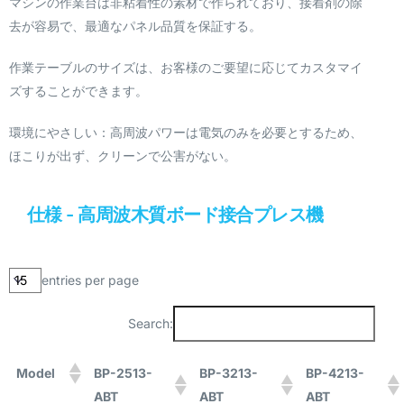
マシンの作業台は非粘着性の素材で作られており、接着剤の除
去が容易で、最適なパネル品質を保証する。
作業テーブルのサイズは、お客様のご要望に応じてカスタマイ
ズすることができます。
環境にやさしい：高周波パワーは電気のみを必要とするため、
ほこりが出ず、クリーンで公害がない。
仕様 - 高周波木質ボード接合プレス機
entries per page
Search:
Model
BP-2513-
BP-3213-
BP-4213-
ABT
ABT
ABT