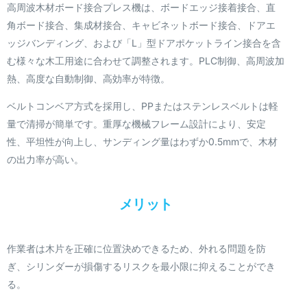
高周波木材ボード接合プレス機は、ボードエッジ接着接合、直
角ボード接合、集成材接合、キャビネットボード接合、ドアエ
ッジバンディング、および「L」型ドアポケットライン接合を含
む様々な木工用途に合わせて調整されます。PLC制御、高周波加
熱、高度な自動制御、高効率が特徴。
ベルトコンベア方式を採用し、PPまたはステンレスベルトは軽
量で清掃が簡単です。重厚な機械フレーム設計により、安定
性、平坦性が向上し、サンディング量はわずか0.5mmで、木材
の出力率が高い。
メリット
作業者は木片を正確に位置決めできるため、外れる問題を防
ぎ、シリンダーが損傷するリスクを最小限に抑えることができ
る。