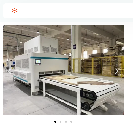
Home
高周波木質ボード接合プレス
高周波木質ボード接合プレス