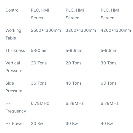
Control
PLC, HMI
PLC, HMI
PLC, HMI
Screen
Screen
Screen
Working
2500*1300mm
3200*1300mm
4200*1300mm
Table
Thickness
5-90mm
5-90mm
5-90mm
Vertical
20 Tons
20 Tons
30 Tons
Pressure
Side
36 Tons
48 Tons
63 Tons
Pressure
HF
6.78MHz
6.78MHz
6.78MHz
Frequency
HF Power
20 Kw
30 Kw
40 Kw