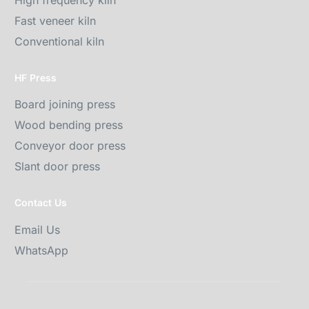
Fast veneer kiln
Conventional kiln
HF Press
Board joining press
Wood bending press
Conveyor door press
Slant door press
Contact Us
Email Us
WhatsApp