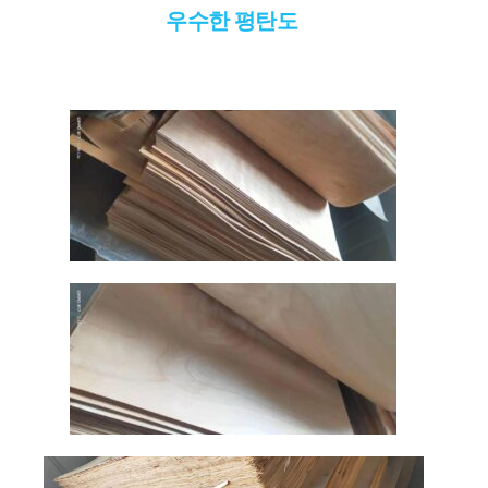
우수한 평탄도