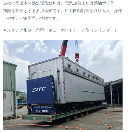
当社の高温木材熱処理改造炉は、電気加熱または熱油ボイラー
加熱を熱源とする多用途炉です。PLC自動制御を取り入れ、操作
しやすいHMI画面が特徴です。
キルタンク形状：角型（キューボイド）、丸型（シリンダー）