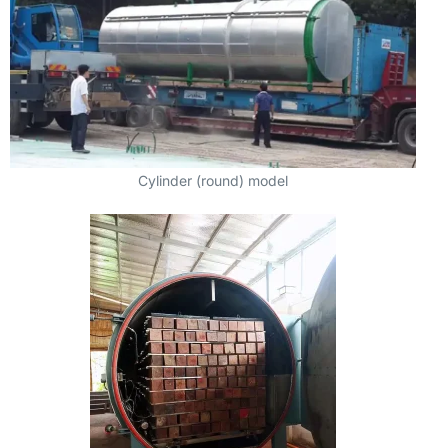
Cylinder (round) model