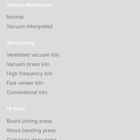
Thermal Modification
Normal
Vacuum Intergrated
Wood Drying
Ventilated vacuum kiln
Vacuum press kiln
High frequency kiln
Fast veneer kiln
Conventional kiln
HF Press
Board joining press
Wood bending press
Conveyor door press