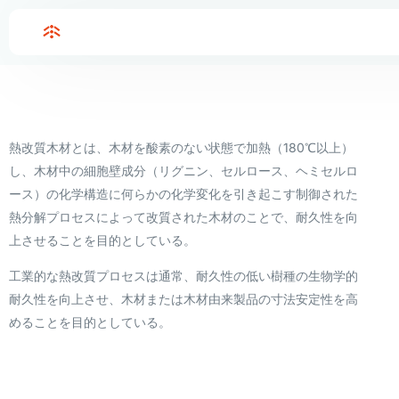
Home
木材熱改質炉
木材熱改質炉
80cbm
熱改質木材とは、木材を酸素のない状態で加熱（180℃以上）
し、木材中の細胞壁成分（リグニン、セルロース、ヘミセルロ
ース）の化学構造に何らかの化学変化を引き起こす制御された
熱分解プロセスによって改質された木材のことで、耐久性を向
上させることを目的としている。
工業的な熱改質プロセスは通常、耐久性の低い樹種の生物学的
耐久性を向上させ、木材または木材由来製品の寸法安定性を高
めることを目的としている。