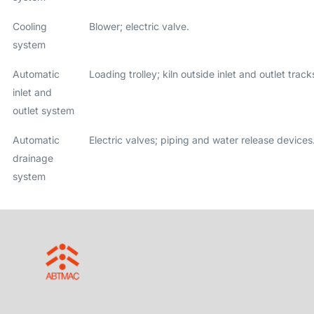
Cooling
Blower; electric valve.
system
Automatic
Loading trolley; kiln outside inlet and outlet track
inlet and
outlet system
Automatic
Electric valves; piping and water release devices
drainage
system