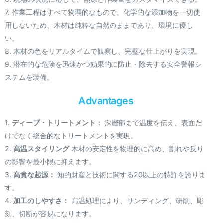
7. 作業工程はすべて物理的なもので、化学的な添加物を一切使
用しないため、木材は純粋な自然のままであり、環境に優し
い。
8. 木材の色をリアルタイムで観察し、完璧な仕上がりを実現。
9. 潜在的な危険を迅速かつ効果的に防止・除去する安全警報シ
ステムを装備。
Advantages
1.
ディープ・トリートメント
： 深層部まで温度を伝え、表面だ
けでなく総合的なトリートメントを実現。
2.
高温スタイリング
木材の安定性を物理的に高め、割れや反り
の影響を最小限に抑えます。
3.
高貴な起源：
知的財産と技術に関する20以上の特許を誇りま
す。
4.
加工のしやすさ：
高温処理により、サンディング、研削、彫
刻、切断が容易になります。