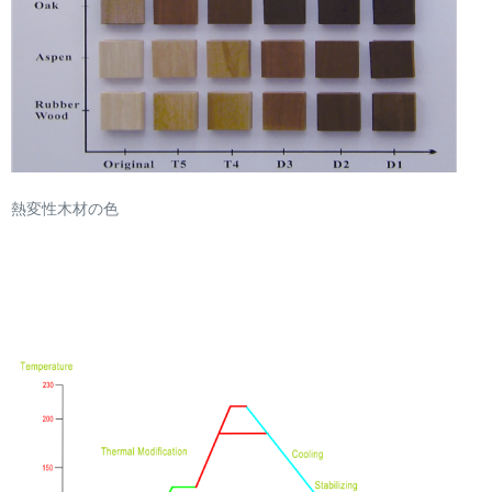
熱変性木材の色